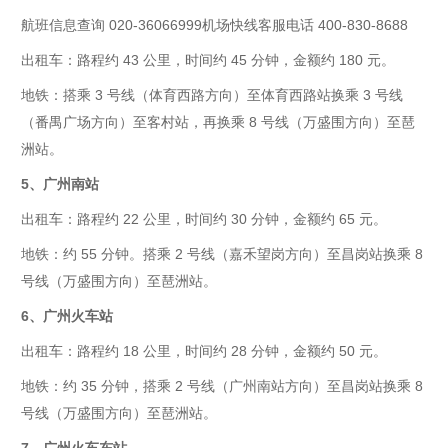
航班信息查询
020-36066999
机场快线客服电话
400-830-8688
出租车：路程约
43
公里，时间约
45
分钟，金额约
180
元。
地铁：搭乘
3
号线（体育西路方向）至体育西路站换乘
3
号线
（番禺广场方向）至客村站，再换乘
8
号线（万盛围方向）至琶
洲站。
5
、广州南站
出租车：路程约
22
公里，时间约
30
分钟，金额约
65
元。
地铁：约
55
分钟。搭乘
2
号线（嘉禾望岗方向）至昌岗站换乘
8
号线（万盛围方向）至琶洲站。
6
、广州火车站
出租车：路程约
18
公里，时间约
28
分钟，金额约
50
元。
地铁：约
35
分钟，搭乘
2
号线（广州南站方向）至昌岗站换乘
8
号线（万盛围方向）至琶洲站。