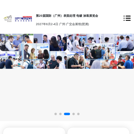
第20届国际（广州）表面处理 电镀 涂装展览会
2027年6月2-4日 广州·广交会展馆(琶洲)