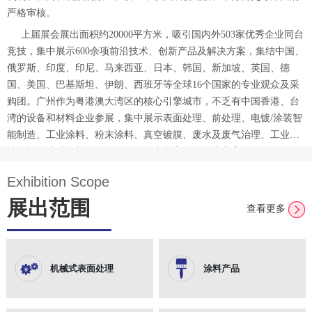
严格审核。
上届展会展出面积约20000平方米，吸引国内外503家优秀企业同台
竞技，集中展示600余项前沿技术、创新产品及解决方案，集结中国、
俄罗斯、印度、印尼、马来西亚、日本、韩国、新加坡、英国、德
国、美国、巴基斯坦、伊朗、西班牙等全球16个国家的专业观众及采
购团。广州作为粤港澳大湾区的核心引擎城市，不乏有中国香港、台
湾的设备和材料企业参展，集中展示表面处理、前处理、电镀/涂装智
能制造、工业涂料、粉末涂料、真空镀膜、废水及废气治理、工业清
洗及部件清洁、加工设备、配件等产品和服务解决方案。
Exhibition Scope
展出范围
查看更多
机械式表面处理
涂料产品