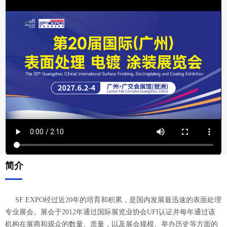
简介
SF EXPO经过近20年的培育和积累，是国内发展最迅速的表面处理
专业展会。展会于2012年通过国际展览业协会UFI认证并每年通过该
机构在展商和观众的数量、质量，以及展会规模、举办历史等方面的