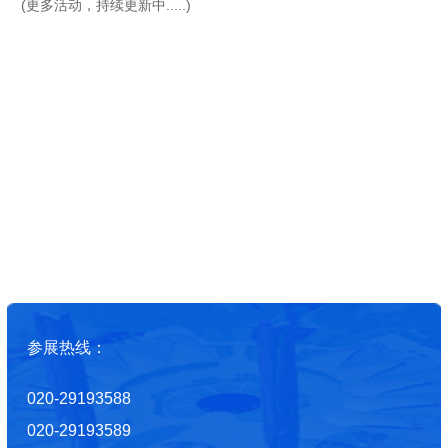
(更多活动，持续更新中.....)
参展热线：
020-29193588
020-29193589