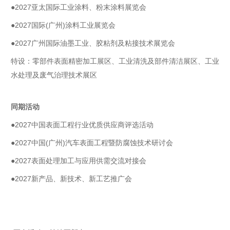
●20
27
亚太国际工业涂料、粉末涂料展览会
●20
27
国际(广州)涂料工业展览会
●20
27
广州国际油墨工业、胶粘剂及粘接技术展览会
特设：零部件表面精密加工展区、工业清洗及部件清洁展区、工业
水处理及废气治理技术展区
同期活动
●20
27
中国表面工程行业优质供应商评选活动
●20
27
中国(广州)汽车表面工程暨防腐蚀技术研讨会
●
2027表面处理加工与应用供需交流对接会
●20
27
新产品、新技术、新工艺推广会