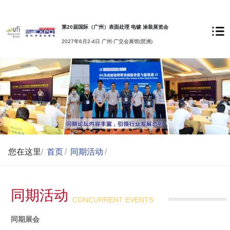
第20届国际（广州）表面处理 电镀 涂装展览会
2027年6月2-4日 广州·广交会展馆(琶洲)
您在这里
/
首页
/
同期活动
/
同期活动
CONCURRENT EVENTS
同期展会