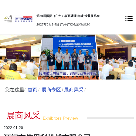
第20届国际（广州）表面处理 电镀 涂装展览会
2027年6月2-4日 广州·广交会展馆(琶洲)
您在这里
/
首页
/
展商专区
/
展商风采
/
展商风采
Exhibitors Preview
2022-01-20