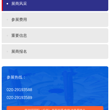
展商风采
参展费用
重要信息
展商报名
参展热线：
020-29193588
020-29193589