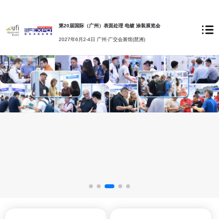
第20届国际（广州）表面处理 电镀 涂装展览会
2027年6月2-4日 广州·广交会展馆(琶洲)