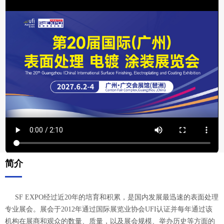
简介
SF EXPO经过近20年的培育和积累，是国内发展最迅速的表面处理
专业展会。展会于2012年通过国际展览业协会UFI认证并每年通过该
机构在展商和观众的数量、质量，以及展会规模、举办历史等方面的