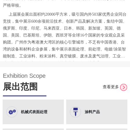
严格审核。
上届展会展出面积约20000平方米，吸引国内外503家优秀企业同台
竞技，集中展示600余项前沿技术、创新产品及解决方案，集结中国、
俄罗斯、印度、印尼、马来西亚、日本、韩国、新加坡、英国、德
国、美国、巴基斯坦、伊朗、西班牙等全球16个国家的专业观众及采
购团。广州作为粤港澳大湾区的核心引擎城市，不乏有中国香港、台
湾的设备和材料企业参展，集中展示表面处理、前处理、电镀/涂装智
能制造、工业涂料、粉末涂料、真空镀膜、废水及废气治理、工业清
洗及部件清洁、加工设备、配件等产品和服务解决方案。
Exhibition Scope
展出范围
查看更多
机械式表面处理
涂料产品